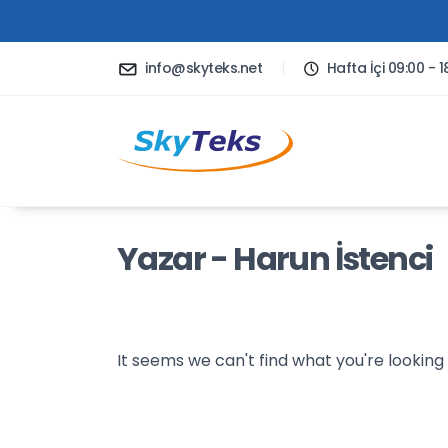
info@skyteks.net
Hafta İçi 09:00 - 1
Yazar - Harun İstenci
It seems we can't find what you're looking 