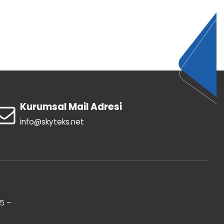
Kurumsal Mail Adresi
info@skyteks.net
35 –