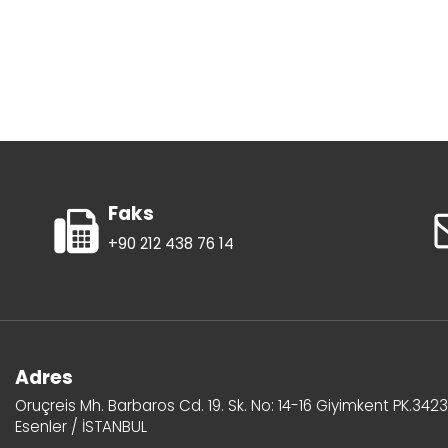
Faks
+90 212 438 76 14
Adres
Oruçreis Mh. Barbaros Cd. 19. Sk. No: 14-16 Giyimkent PK.342
Esenler / İSTANBUL