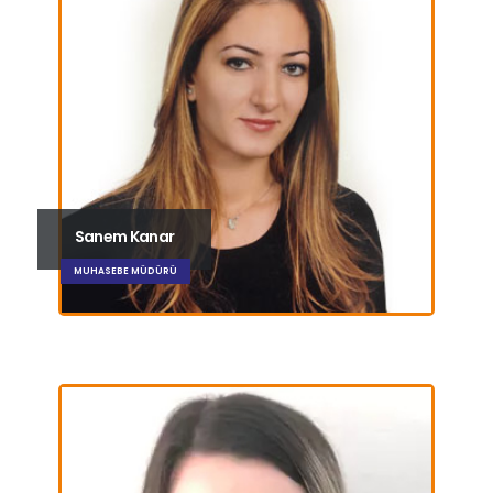
Sanem Kanar
MUHASEBE MÜDÜRÜ