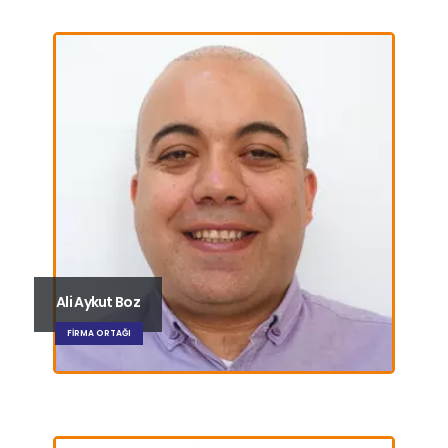
Ali Aykut Boz
FIRMA ORTAĞI