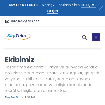
SKYTEKS TEKSTİL
- Sipariş & Sorularınız İçin
İLETİŞİME
GEÇİN
info@skyteks.net
Ekibimiz
Pazarlama ekibimiz, Türkiye ve dünyada yaratıcı
projeler ve kurumsal stratejileri kurgular, geliştirir
ve yönetir. Ekibimiz strateji, kurumsal kaynak
planlama, pazarlama ve iletişim konularında
tecrübeli kişilerden oluşmaktadır.
ANA SAYFA
EKIBIMIZ