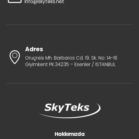
info@skyteks.net
Adres
Oruçreis Mh. Barbaros Cd. 19. Sk. No: 14-16
Giyimkent PK.34235 – Esenler / İSTANBUL
Hakkımızda