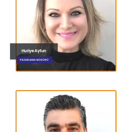
Huriye Aytun
PAZARLAMA MÜDÜRÜ