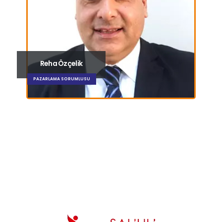
Reha Özçelik
PAZARLAMA SORUMLUSU