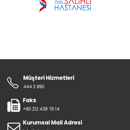
Müşteri Hizmetleri
444 2 990
Faks
+90 212 438 76 14
Kurumsal Mail Adresi