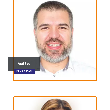
Adil Boz
FIRMA ORTAĞI